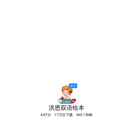
洪恩双语绘本
4.87分
17万次下载
360.13MB